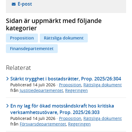
- öppnar din e-postklient,
E-post
Sidan är uppmärkt med följande
kategorier
Proposition
Rättsliga dokument
Finansdepartementet
Relaterat
Stärkt trygghet i bostadsrätter, Prop. 2025/26:304
Publicerad
14 juli 2026
·
Proposition
,
Rättsliga dokument
från
Justitiedepartementet
,
Regeringen
En ny lag för ökad motståndskraft hos kritiska
verksamhetsutövare, Prop. 2025/26:303
Publicerad
14 juli 2026
·
Proposition
,
Rättsliga dokument
från
Försvarsdepartementet
,
Regeringen