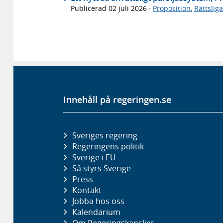
Publicerad
02 juli 2026
·
Proposition
,
Rättslig
Innehåll på regeringen.se
Sveriges regering
Regeringens politik
Sverige i EU
Så styrs Sverige
Press
Kontakt
Jobba hos oss
Kalendarium