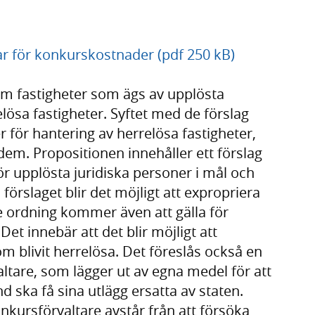
ar för konkurskostnader (pdf 250 kB)
om fastigheter som ägs av upplösta
elösa fastigheter. Syftet med de förslag
 för hantering av herrelösa fastigheter,
em. Propositionen innehåller ett förslag
r upplösta juridiska personer i mål och
rslaget blir det möjligt att expropriera
e ordning kommer även att gälla för
Det innebär att det blir möjligt att
om blivit herrelösa. Det föreslås också en
ltare, som lägger ut av egna medel för att
nd ska få sina utlägg ersatta av staten.
nkursförvaltare avstår från att försöka