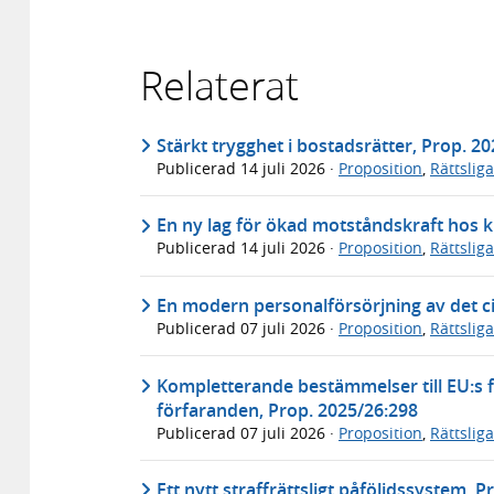
Relaterat
Stärkt trygghet i bostadsrätter, Prop. 2
Publicerad
14 juli 2026
·
Proposition
,
Rättslig
En ny lag för ökad motståndskraft hos k
Publicerad
14 juli 2026
·
Proposition
,
Rättslig
En modern personalförsörjning av det ci
Publicerad
07 juli 2026
·
Proposition
,
Rättslig
Kompletterande bestämmelser till EU:s f
förfaranden, Prop. 2025/26:298
Publicerad
07 juli 2026
·
Proposition
,
Rättslig
Ett nytt straffrättsligt påföljdssystem, 