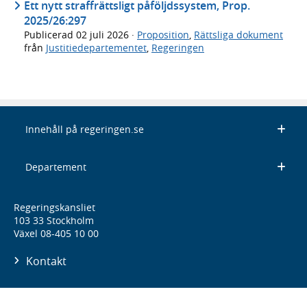
Ett nytt straffrättsligt påföljdssystem, Prop.
2025/26:297
Publicerad
02 juli 2026
·
Proposition
,
Rättsliga dokument
från
Justitiedepartementet
,
Regeringen
Innehåll på regeringen.se
Departement
Regeringskansliet
103 33 Stockholm
Växel 08-405 10 00
Kontakt