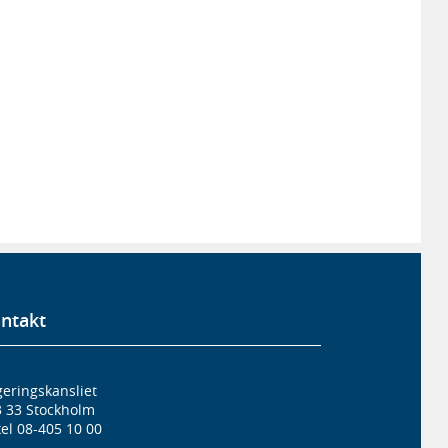
ntakt
eringskansliet
3 33 Stockholm
el 08-405 10 00