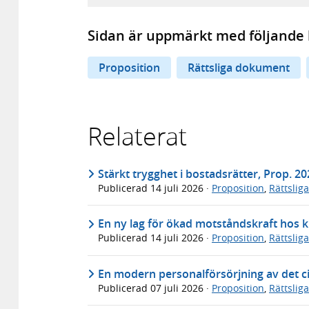
Sidan är uppmärkt med följande 
Proposition
Rättsliga dokument
Relaterat
Stärkt trygghet i bostadsrätter, Prop. 2
Publicerad
14 juli 2026
·
Proposition
,
Rättslig
En ny lag för ökad motståndskraft hos k
Publicerad
14 juli 2026
·
Proposition
,
Rättslig
En modern personalförsörjning av det ci
Publicerad
07 juli 2026
·
Proposition
,
Rättslig