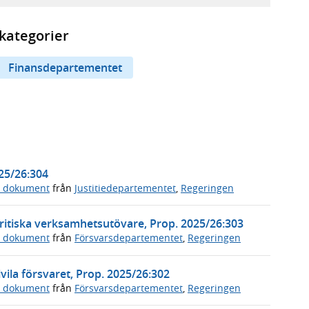
kategorier
Finansdepartementet
025/26:304
a dokument
från
Justitiedepartementet
,
Regeringen
ritiska verksamhetsutövare, Prop. 2025/26:303
a dokument
från
Försvarsdepartementet
,
Regeringen
vila försvaret, Prop. 2025/26:302
a dokument
från
Försvarsdepartementet
,
Regeringen