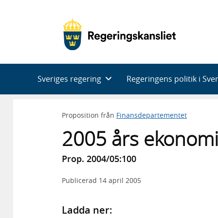
Huvudnavigering
Sveriges regering
Regeringens politik i Sve
Proposition från
Finansdepartementet
2005 års ekonomi
Prop. 2004/05:100
Publicerad
14 april 2005
Ladda ner: