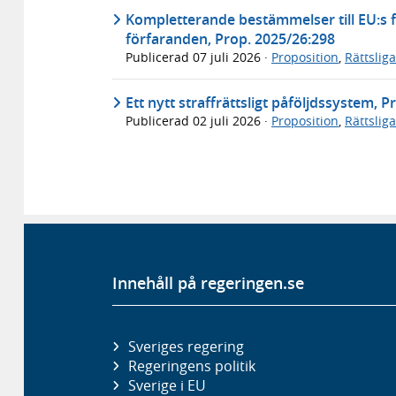
Kompletterande bestämmelser till EU:s f
förfaranden, Prop. 2025/26:298
Publicerad
07 juli 2026
·
Proposition
,
Rättslig
Ett nytt straffrättsligt påföljdssystem, 
Publicerad
02 juli 2026
·
Proposition
,
Rättslig
Innehåll på regeringen.se
Sveriges regering
Regeringens politik
Sverige i EU