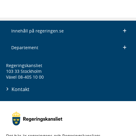
Innehåll på regeringen.se
Departement
Regeringskansliet
103 33 Stockholm
Växel 08-405 10 00
Kontakt
Det här är regeringens och Regeringskansliets