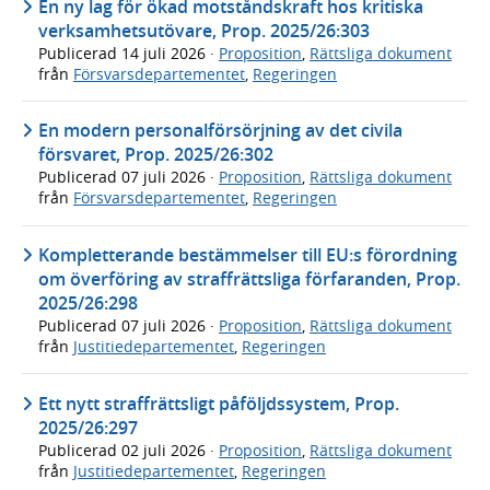
En ny lag för ökad motståndskraft hos kritiska
verksamhetsutövare, Prop. 2025/26:303
Publicerad
14 juli 2026
·
Proposition
,
Rättsliga dokument
från
Försvarsdepartementet
,
Regeringen
En modern personalförsörjning av det civila
försvaret, Prop. 2025/26:302
Publicerad
07 juli 2026
·
Proposition
,
Rättsliga dokument
från
Försvarsdepartementet
,
Regeringen
Kompletterande bestämmelser till EU:s förordning
om överföring av straffrättsliga förfaranden, Prop.
2025/26:298
Publicerad
07 juli 2026
·
Proposition
,
Rättsliga dokument
från
Justitiedepartementet
,
Regeringen
Ett nytt straffrättsligt påföljdssystem, Prop.
2025/26:297
Publicerad
02 juli 2026
·
Proposition
,
Rättsliga dokument
från
Justitiedepartementet
,
Regeringen