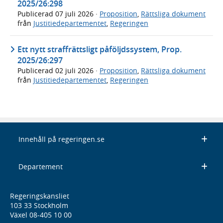
2025/26:298
Publicerad
07 juli 2026
·
Proposition
,
Rättsliga dokument
från
Justitiedepartementet
,
Regeringen
Ett nytt straffrättsligt påföljdssystem, Prop.
2025/26:297
Publicerad
02 juli 2026
·
Proposition
,
Rättsliga dokument
från
Justitiedepartementet
,
Regeringen
Innehåll på regeringen.se
Departement
Regeringskansliet
103 33 Stockholm
Växel 08-405 10 00