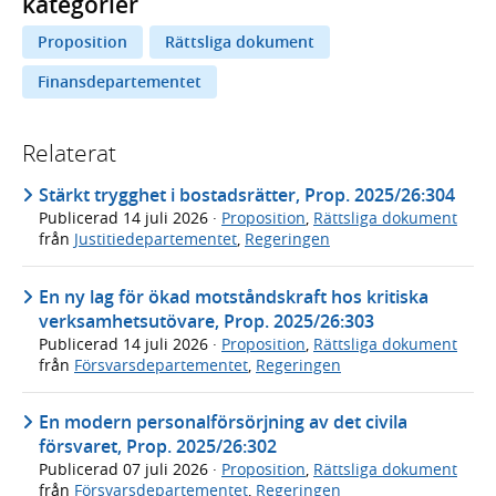
kategorier
Proposition
Rättsliga dokument
Finansdepartementet
Relaterat
Stärkt trygghet i bostadsrätter, Prop. 2025/26:304
Publicerad
14 juli 2026
·
Proposition
,
Rättsliga dokument
från
Justitiedepartementet
,
Regeringen
En ny lag för ökad motståndskraft hos kritiska
verksamhetsutövare, Prop. 2025/26:303
Publicerad
14 juli 2026
·
Proposition
,
Rättsliga dokument
från
Försvarsdepartementet
,
Regeringen
En modern personalförsörjning av det civila
försvaret, Prop. 2025/26:302
Publicerad
07 juli 2026
·
Proposition
,
Rättsliga dokument
från
Försvarsdepartementet
,
Regeringen