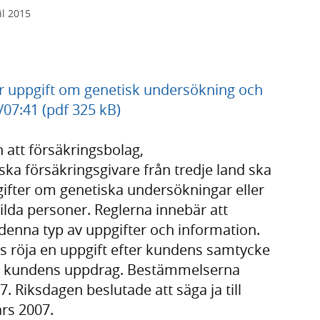
il 2015
ör uppgift om genetisk undersökning och
/07:41 (pdf 325 kB)
 att försäkringsbolag,
ka försäkringsgivare från tredje land ska
pgifter om genetiska undersökningar eller
lda personer. Reglerna innebär att
 denna typ av uppgifter och information.
is röja en uppgift efter kundens samtycke
öra kundens uppdrag. Bestämmelserna
7. Riksdagen beslutade att säga ja till
rs 2007.