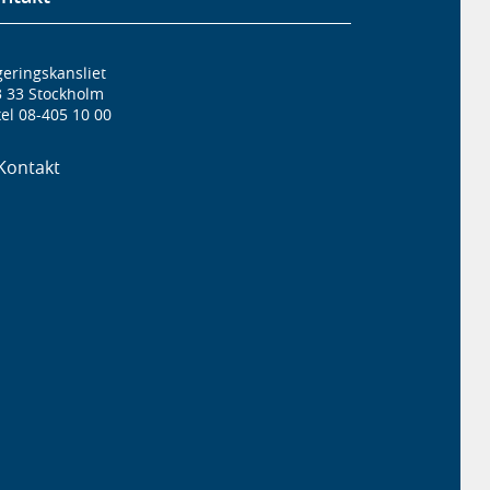
eringskansliet
3 33 Stockholm
el 08-405 10 00
Kontakt