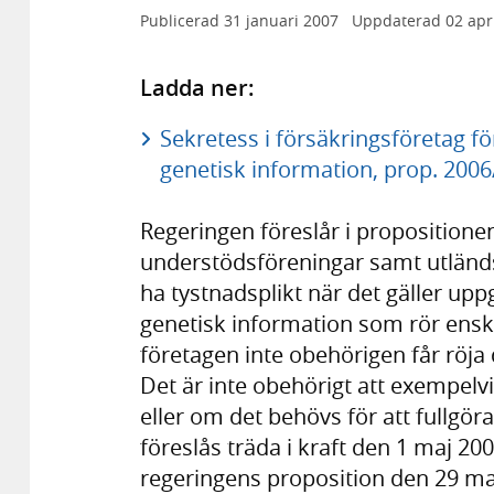
Publicerad
31 januari 2007
Uppdaterad
02 apr
Ladda ner:
Sekretess i försäkringsföretag f
genetisk information, prop. 2006
Regeringen föreslår i propositionen
understödsföreningar samt utländs
ha tystnadsplikt när det gäller up
genetisk information som rör enski
företagen inte obehörigen får röja
Det är inte obehörigt att exempelv
eller om det behövs för att fullg
föreslås träda i kraft den 1 maj 200
regeringens proposition den 29 ma