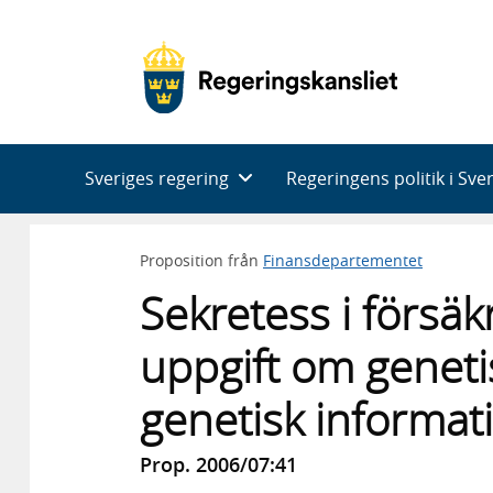
Huvudnavigering
Sveriges regering
Regeringens politik i Sve
Proposition från
Finansdepartementet
Sekretess i försäk
uppgift om genet
genetisk informat
Prop. 2006/07:41