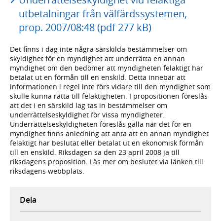
utbetalningar från välfärdssystemen,
prop. 2007/08:48 (pdf 277 kB)
Det finns i dag inte några särskilda bestämmelser om
skyldighet för en myndighet att underrätta en annan
myndighet om den bedömer att myndigheten felaktigt har
betalat ut en förmån till en enskild. Detta innebär att
informationen i regel inte förs vidare till den myndighet som
skulle kunna rätta till felaktigheten. I propositionen föreslås
att det i en särskild lag tas in bestämmelser om
underrättelseskyldighet för vissa myndigheter.
Underrättelseskyldigheten föreslås gälla när det för en
myndighet finns anledning att anta att en annan myndighet
felaktigt har beslutat eller betalat ut en ekonomisk förmån
till en enskild. Riksdagen sa den 23 april 2008 ja till
riksdagens proposition. Läs mer om beslutet via länken till
riksdagens webbplats.
Dela