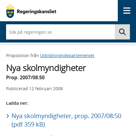
Me
När
Sö
du
börjar
skriva
så
Proposition från
Utbildningsdepartementet
framträder
en
Nya skolmyndigheter
lista
med
Prop. 2007/08:50
sökförslag
Publicerad
12 februari 2008
Ladda ner:
Nya skolmyndigheter, prop. 2007/08:50
(pdf 359 kB)