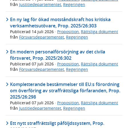
från
Justitiedepartementet
,
Regeringen
En ny lag för ökad motståndskraft hos kritiska
verksamhetsutövare, Prop. 2025/26:303
Publicerad
14 juli 2026
·
Proposition
,
Rättsliga dokument
från
Försvarsdepartementet
,
Regeringen
En modern personalförsörjning av det civila
försvaret, Prop. 2025/26:302
Publicerad
07 juli 2026
·
Proposition
,
Rättsliga dokument
från
Försvarsdepartementet
,
Regeringen
Kompletterande bestämmelser till EU:s förordning
om överföring av straffrättsliga förfaranden, Prop.
2025/26:298
Publicerad
07 juli 2026
·
Proposition
,
Rättsliga dokument
från
Justitiedepartementet
,
Regeringen
Ett nytt straffrättsligt påföljdssystem, Prop.