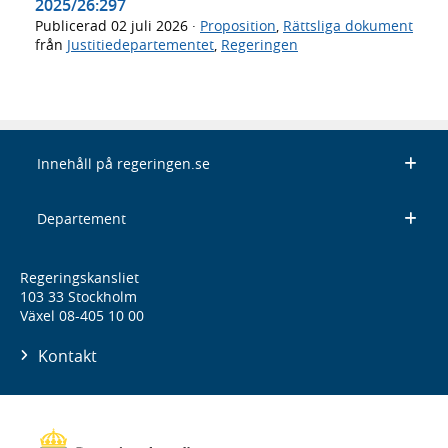
2025/26:297
Publicerad
02 juli 2026
·
Proposition
,
Rättsliga dokument
från
Justitiedepartementet
,
Regeringen
Innehåll på regeringen.se
Departement
Regeringskansliet
103 33 Stockholm
Växel 08-405 10 00
Kontakt