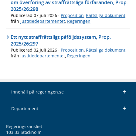
om överföring av straffrättsliga förfaranden, Prop.
2025/26:298
Publicerad
07 juli 2026
·
Proposition
,
Rättsliga dokument
från
Justitiedepartementet
,
Regeringen
Ett nytt straffrättsligt påföljdssystem, Prop.
2025/26:297
Publicerad
02 juli 2026
·
Proposition
,
Rättsliga dokument
från
Justitiedepartementet
,
Regeringen
Innehåll på regeringen.se
Departement
Regeringskansliet
103 33 Stockholm