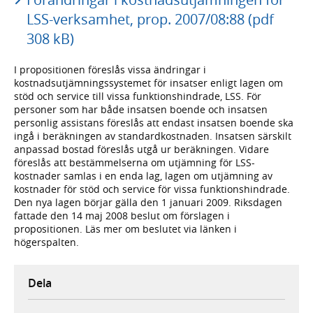
LSS-verksamhet, prop. 2007/08:88 (pdf
308 kB)
I propositionen föreslås vissa ändringar i
kostnadsutjämningssystemet för insatser enligt lagen om
stöd och service till vissa funktionshindrade, LSS. För
personer som har både insatsen boende och insatsen
personlig assistans föreslås att endast insatsen boende ska
ingå i beräkningen av standardkostnaden. Insatsen särskilt
anpassad bostad föreslås utgå ur beräkningen. Vidare
föreslås att bestämmelserna om utjämning för LSS-
kostnader samlas i en enda lag, lagen om utjämning av
kostnader för stöd och service för vissa funktionshindrade.
Den nya lagen börjar gälla den 1 januari 2009. Riksdagen
fattade den 14 maj 2008 beslut om förslagen i
propositionen. Läs mer om beslutet via länken i
högerspalten.
Dela