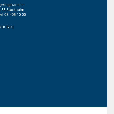
eringskansliet
3 33 Stockholm
el 08-405 10 00
Kontakt