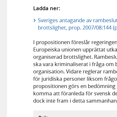
Ladda ner:
Sveriges antagande av rambesl
brottslighet, prop. 2007/08:144 (
I propositionen föreslår regeringe
Europeiska unionen upprättat utk
organiserad brottslighet. Rambes
ska vara kriminaliserat i fråga om 
organisation. Vidare reglerar ramb
för juridiska personer liksom fråg
propositionen görs en bedömning a
komma att föranleda för svensk del.
dock inte fram i detta sammanhan