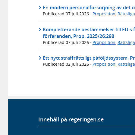
En modern personalförsörjning av det ci
Publicerad
07 juli 2026
·
Proposition
,
Rättslig
Kompletterande bestämmelser till EU:s f
förfaranden, Prop. 2025/26:298
Publicerad
07 juli 2026
·
Proposition
,
Rättslig
Ett nytt straffrättsligt påföljdssystem, 
Publicerad
02 juli 2026
·
Proposition
,
Rättslig
Innehåll på regeringen.se