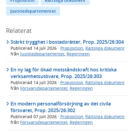
Proposition
Rättsliga dokument
Justitiedepartementet
Relaterat
Stärkt trygghet i bostadsrätter, Prop. 2025/26:304
Publicerad
14 juli 2026
·
Proposition
,
Rättsliga dokument
från
Justitiedepartementet
,
Regeringen
En ny lag för ökad motståndskraft hos kritiska
verksamhetsutövare, Prop. 2025/26:303
Publicerad
14 juli 2026
·
Proposition
,
Rättsliga dokument
från
Försvarsdepartementet
,
Regeringen
En modern personalförsörjning av det civila
försvaret, Prop. 2025/26:302
Publicerad
07 juli 2026
·
Proposition
,
Rättsliga dokument
från
Försvarsdepartementet
,
Regeringen