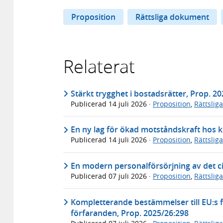
Proposition
Rättsliga dokument
Relaterat
Stärkt trygghet i bostadsrätter, Prop. 2
Publicerad
14 juli 2026
·
Proposition
,
Rättslig
En ny lag för ökad motståndskraft hos k
Publicerad
14 juli 2026
·
Proposition
,
Rättslig
En modern personalförsörjning av det ci
Publicerad
07 juli 2026
·
Proposition
,
Rättslig
Kompletterande bestämmelser till EU:s f
förfaranden, Prop. 2025/26:298