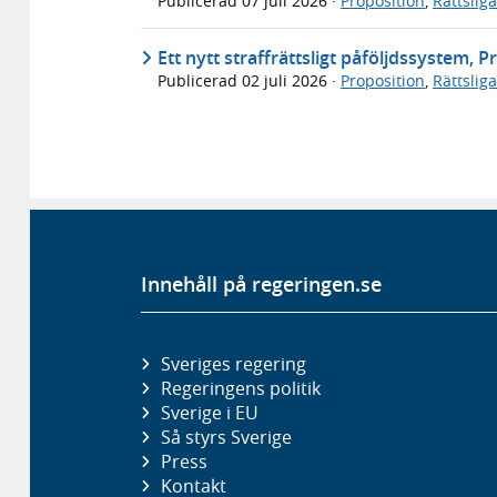
Publicerad
07 juli 2026
·
Proposition
,
Rättslig
Ett nytt straffrättsligt påföljdssystem, 
Publicerad
02 juli 2026
·
Proposition
,
Rättslig
Innehåll på regeringen.se
Sveriges regering
Regeringens politik
Sverige i EU
Så styrs Sverige
Press
Kontakt