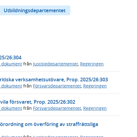
Utbildningsdepartementet
025/26:304
a dokument
från
Justitiedepartementet
,
Regeringen
ritiska verksamhetsutövare, Prop. 2025/26:303
a dokument
från
Försvarsdepartementet
,
Regeringen
vila försvaret, Prop. 2025/26:302
a dokument
från
Försvarsdepartementet
,
Regeringen
örordning om överföring av straffrättsliga