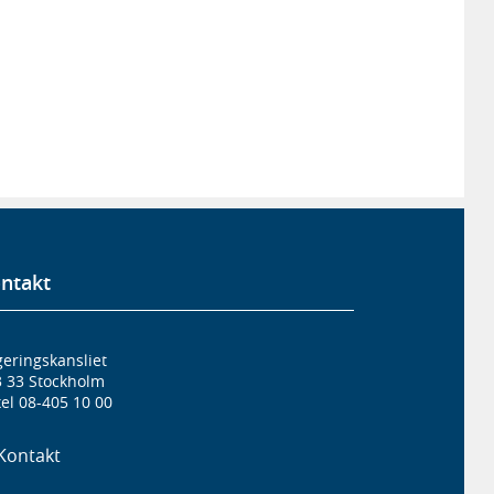
ntakt
eringskansliet
3 33 Stockholm
el 08-405 10 00
Kontakt