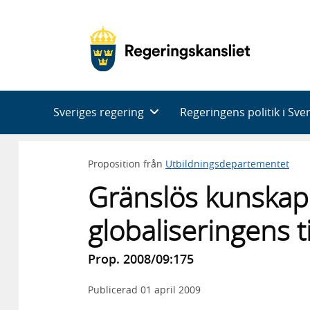
Huvudnavigering
Sveriges regering
Regeringens politik i Sve
Proposition från
Utbildningsdepartementet
Gränslös kunskap 
globaliseringens t
Prop. 2008/09:175
Publicerad
01 april 2009