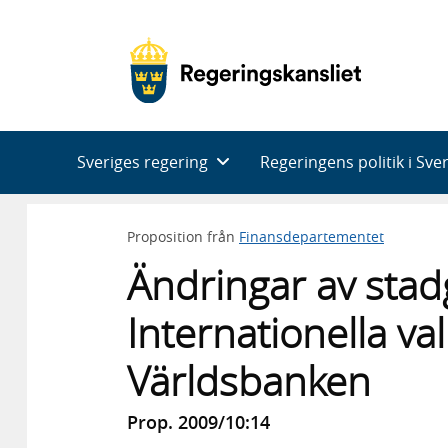
Huvudnavigering
Sveriges regering
Regeringens politik i Sve
Proposition från
Finansdepartementet
Ändringar av stad
Internationella v
Världsbanken
Prop. 2009/10:14