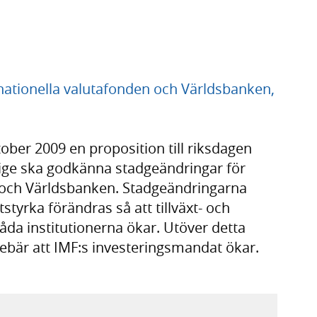
nationella valutafonden och Världsbanken,
ber 2009 en proposition till riksdagen
rige ska godkänna stadgeändringar för
) och Världsbanken. Stadgeändringarna
tyrka förändras så att tillväxt- och
åda institutionerna ökar. Utöver detta
ebär att IMF:s investeringsmandat ökar.