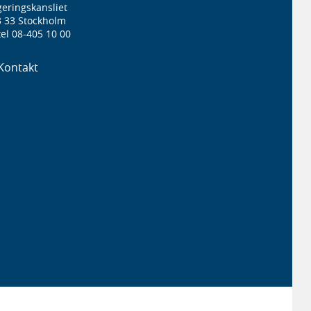
eringskansliet
3 33 Stockholm
el 08-405 10 00
Kontakt