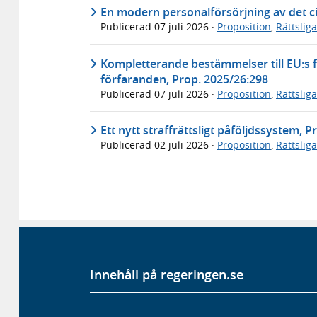
En modern personalförsörjning av det ci
Publicerad
07 juli 2026
·
Proposition
,
Rättslig
Kompletterande bestämmelser till EU:s f
förfaranden, Prop. 2025/26:298
Publicerad
07 juli 2026
·
Proposition
,
Rättslig
Ett nytt straffrättsligt påföljdssystem, 
Publicerad
02 juli 2026
·
Proposition
,
Rättslig
Innehåll på regeringen.se