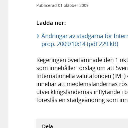
Publicerad
01 oktober 2009
Ladda ner:
Ändringar av stadgarna för Inter
prop. 2009/10:14 (pdf 229 kB)
Regeringen överlämnade den 1 okto
som innehåller förslag om att Sve
Internationella valutafonden (IMF
innebär att medlemsländernas rösts
utvecklingsländernas inflytande i b
föreslås en stadgeändring som inn
Dela