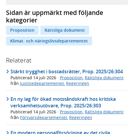
Sidan är uppmärkt med följande
kategorier
Proposition
Rättsliga dokument
Klimat- och näringslivsdepartementet
Relaterat
Stärkt trygghet i bostadsrätter, Prop. 2025/26:304
Publicerad
14 juli 2026
·
Proposition
,
Rättsliga dokument
från
Justitiedepartementet
,
Regeringen
En ny lag för ökad motståndskraft hos kritiska
verksamhetsutövare, Prop. 2025/26:303
Publicerad
14 juli 2026
·
Proposition
,
Rättsliga dokument
från
Försvarsdepartementet
,
Regeringen
En modern personalförsörjning av det civila