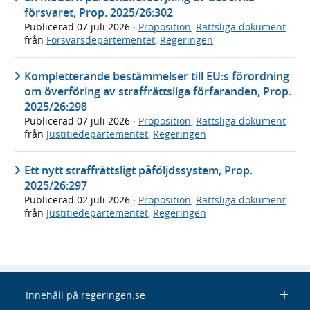
försvaret, Prop. 2025/26:302
Publicerad
07 juli 2026
·
Proposition
,
Rättsliga dokument
från
Försvarsdepartementet
,
Regeringen
Kompletterande bestämmelser till EU:s förordning
om överföring av straffrättsliga förfaranden, Prop.
2025/26:298
Publicerad
07 juli 2026
·
Proposition
,
Rättsliga dokument
från
Justitiedepartementet
,
Regeringen
Ett nytt straffrättsligt påföljdssystem, Prop.
2025/26:297
Publicerad
02 juli 2026
·
Proposition
,
Rättsliga dokument
från
Justitiedepartementet
,
Regeringen
Innehåll på regeringen.se