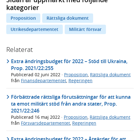
kategorier
Proposition
Rättsliga dokument
Utrikesdepartementet
Militärt försvar
Relaterat
Extra ändringsbudget för 2022 – Stöd till Ukraina,
Prop. 2021/22:255
Publicerad
02 juni 2022
·
Proposition
,
Rättsliga dokument
från
Finansdepartementet
,
Regeringen
Förbättrade rättsliga förutsättningar för att kunna
ta emot militärt stöd från andra stater, Prop.
2021/22:246
Publicerad
16 maj 2022
·
Proposition
,
Rättsliga dokument
från
Försvarsdepartementet
,
Regeringen
Extra ändringsbudget för 2022 – Åtgärder för att