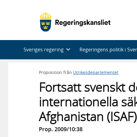
Huvudnavigering
Sveriges regering
Regeringens politik i Sve
Proposition från
Utrikesdepartementet
Fortsatt svenskt 
internationella sä
Afghanistan (ISAF)
Prop. 2009/10:38