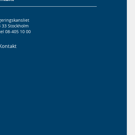
eringskansliet
3 33 Stockholm
el 08-405 10 00
Kontakt