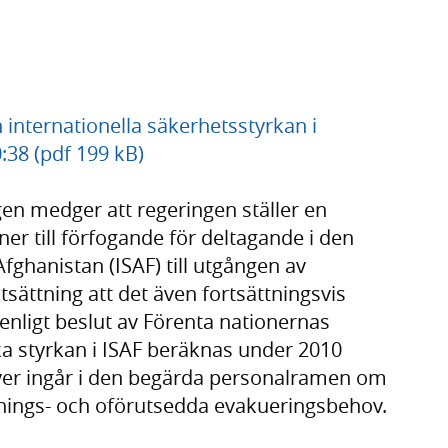
 internationella säkerhetsstyrkan i
:38 (pdf 199 kB)
gen medger att regeringen ställer en
r till förfogande för deltagande i den
Afghanistan (ISAF) till utgången av
ättning att det även fortsättningsvis
n enligt beslut av Förenta nationernas
a styrkan i ISAF beräknas under 2010
över ingår i den begärda personalramen om
knings- och oförutsedda evakueringsbehov.