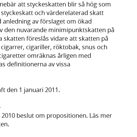
nebär att styckeskatten blir så hög som
v styckeskatt och värderelaterad skatt
d anledning av förslaget om ökad
 av den nuvarande minimipunktskatten på
ra skatten föreslås vidare att skatten på
cigarrer, cigariller, röktobak, snus och
cigaretter omräknas årligen med
s definitionerna av vissa
ft den 1 januari 2011.
-
 2010 beslut om propositionen. Läs mer
ten.