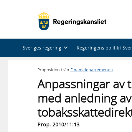
Huvudnavigering
Sveriges regering
Regeringens politik i Sve
Proposition från
Finansdepartementet
Anpassningar av 
med anledning av
tobaksskattedirekt
Prop. 2010/11:13