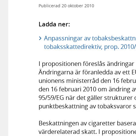
Publicerad
20 oktober 2010
Ladda ner:
Anpassningar av tobaksbeskattn
tobaksskattedirektiv, prop. 2010/
I propositionen föreslås ändringar
Ändringarna är föranledda av ett 
unionens ministerråd den 16 februa
den 16 februari 2010 om ändring a
95/59/EG när det gäller strukturer 
punktbeskattning av tobaksvaror s
Beskattningen av cigaretter baseras
värderelaterad skatt. I propositio