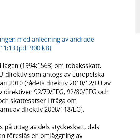
ingen med anledning av ändrade
11:13 (pdf 900 kB)
 i lagen (1994:1563) om tobaksskatt.
EU-direktiv som antogs av Europeiska
ri 2010 (rådets direktiv 2010/12/EU av
v direktiven 92/79/EEG, 92/80/EEG och
och skattesatser i fråga om
amt av direktiv 2008/118/EG).
 på uttag av dels styckeskatt, dels
nen föreslås en omläggning av