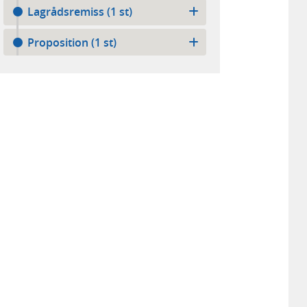
Lagrådsremiss (1 st)
Proposition (1 st)