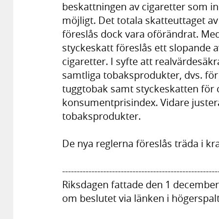
beskattningen av cigaretter som in
möjligt. Det totala skatteuttaget a
föreslås dock vara oförändrat. Me
styckeskatt föreslås ett slopande
cigaretter. I syfte att realvärdesäk
samtliga tobaksprodukter, dvs. för 
tuggtobak samt styckeskatten för 
konsumentprisindex. Vidare justera
tobaksprodukter.
De nya reglerna föreslås träda i kra
-----------------------------------------------------
Riksdagen fattade den 1 december
om beslutet via länken i högerspal