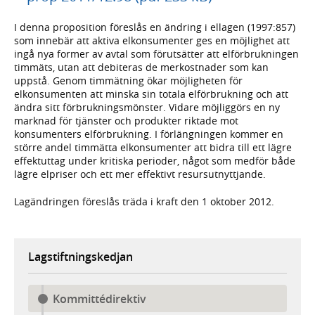
I denna proposition föreslås en ändring i ellagen (1997:857)
som innebär att aktiva elkonsumenter ges en möjlighet att
ingå nya former av avtal som förutsätter att elförbrukningen
timmäts, utan att debiteras de merkostnader som kan
uppstå. Genom timmätning ökar möjligheten för
elkonsumenten att minska sin totala elförbrukning och att
ändra sitt förbrukningsmönster. Vidare möjliggörs en ny
marknad för tjänster och produkter riktade mot
konsumenters elförbrukning. I förlängningen kommer en
större andel timmätta elkonsumenter att bidra till ett lägre
effektuttag under kritiska perioder, något som medför både
lägre elpriser och ett mer effektivt resursutnyttjande.
Lagändringen föreslås träda i kraft den 1 oktober 2012.
Lagstiftningskedjan
Kommittédirektiv