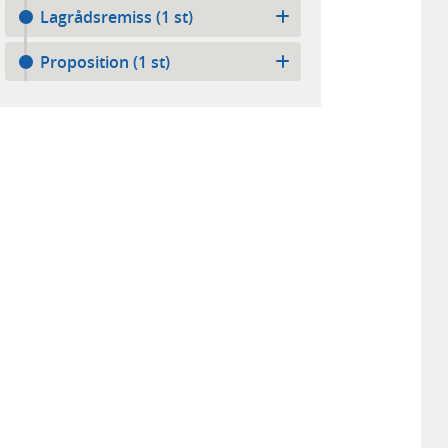
Lagrådsremiss (1 st)
Proposition (1 st)