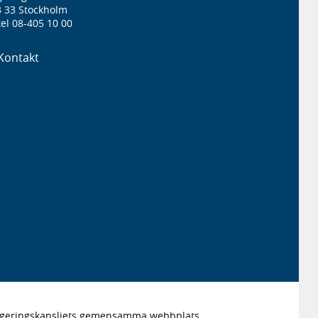
3 33 Stockholm
el 08-405 10 00
Kontakt
Regeringskansliets gemensamma webbplats.