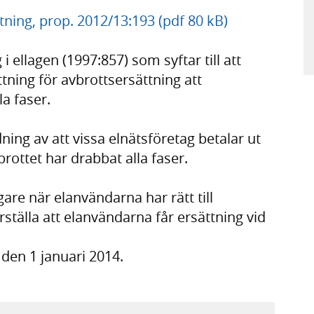
ättning, prop. 2012/13:193 (pdf 80 kB)
i ellagen (1997:857) som syftar till att
ättning för avbrottsersättning att
la faser.
ing av att vissa elnätsföretag betalar ut
rottet har drabbat alla faser.
gare när elanvändarna har rätt till
erställa att elanvändarna får ersättning vid
 den 1 januari 2014.