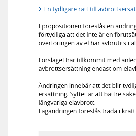
En tydligare rätt till avbrottsers
I propositionen föreslås en ändring 
förtydliga att det inte är en föruts
överföringen av el har avbrutits i al
Förslaget har tillkommit med anledn
avbrottsersättning endast om elavb
Ändringen innebär att det blir tydli
ersättning. Syftet är att bättre säk
långvariga elavbrott.
Lagändringen föreslås träda i kraft