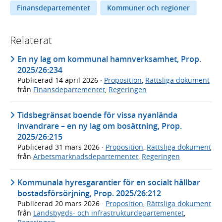
Finansdepartementet
Kommuner och regioner
Relaterat
En ny lag om kommunal hamnverksamhet, Prop.
2025/26:234
Publicerad
14 april 2026
·
Proposition
,
Rättsliga dokument
från
Finansdepartementet
,
Regeringen
Tidsbegränsat boende för vissa nyanlända
invandrare – en ny lag om bosättning, Prop.
2025/26:215
Publicerad
31 mars 2026
·
Proposition
,
Rättsliga dokument
från
Arbetsmarknadsdepartementet
,
Regeringen
Kommunala hyresgarantier för en socialt hållbar
bostadsförsörjning, Prop. 2025/26:212
Publicerad
20 mars 2026
·
Proposition
,
Rättsliga dokument
från
Landsbygds- och infrastrukturdepartementet
,