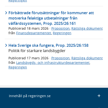
Regeringen
Förbättrade förutsättningar för kommuner att
motverka felaktiga utbetalningar från
välfärdssystemen, Prop. 2025/26:161
Publicerad
18 mars 2026
·
Proposition
,
Rättsliga dokument
från
Finansdepartementet
,
Regeringen
Hela Sverige ska fungera, Prop. 2025/26:158
Politik för starkare landsbygder
Publicerad
17 mars 2026
·
Proposition
,
Rättsliga dokument
från
Landsbygds- och infrastrukturdepartementet
,
Regeringen
Innehåll på regeringen.se