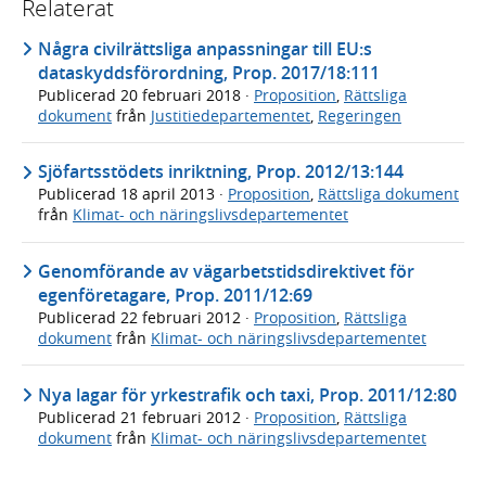
Relaterat
Några civilrättsliga anpassningar till EU:s
dataskyddsförordning, Prop. 2017/18:111
Publicerad
20 februari 2018
·
Proposition
,
Rättsliga
dokument
från
Justitiedepartementet
,
Regeringen
Sjöfartsstödets inriktning, Prop. 2012/13:144
Publicerad
18 april 2013
·
Proposition
,
Rättsliga dokument
från
Klimat- och näringslivsdepartementet
Genomförande av vägarbetstidsdirektivet för
egenföretagare, Prop. 2011/12:69
Publicerad
22 februari 2012
·
Proposition
,
Rättsliga
dokument
från
Klimat- och näringslivsdepartementet
Nya lagar för yrkestrafik och taxi, Prop. 2011/12:80
Publicerad
21 februari 2012
·
Proposition
,
Rättsliga
dokument
från
Klimat- och näringslivsdepartementet