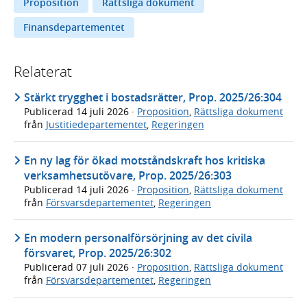
Proposition
Rättsliga dokument
Finansdepartementet
Relaterat
Stärkt trygghet i bostadsrätter, Prop. 2025/26:304
Publicerad
14 juli 2026
·
Proposition
,
Rättsliga dokument
från
Justitiedepartementet
,
Regeringen
En ny lag för ökad motståndskraft hos kritiska
verksamhetsutövare, Prop. 2025/26:303
Publicerad
14 juli 2026
·
Proposition
,
Rättsliga dokument
från
Försvarsdepartementet
,
Regeringen
En modern personalförsörjning av det civila
försvaret, Prop. 2025/26:302
Publicerad
07 juli 2026
·
Proposition
,
Rättsliga dokument
från
Försvarsdepartementet
,
Regeringen