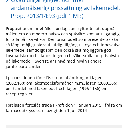
ändamålsenlig prissättning av läkemedel,
Prop. 2013/14:93 (pdf 1 MB)
Propositionen innehåller förslag som syftar till att uppnå
målen om en modern hälso- och sjukvård som är tillgänglig
för alla på lika villkor. Den prismodell som presenteras ska
så långt möjligt bidra till tidig tillgång till nya och innovativa
läkemedel samtidigt som den också ska möjliggöra god
kostnadskontroll i landstingen och säkerställa att prisnivån
på läkemedel i Sverige är i nivå med nivån i andra
jämförbara länder.
I propositionen föreslås ett antal ändringar i lagen
(2002:160) om läkemedelsförmåner m.m., lagen (2009:366)
om handel med läkemedel, och lagen (1996:1156) om
receptregister.
Förslagen föreslås träda i kraft den 1 januari 2015 i fråga om
farmaceutkryss och i övrigt den 1 juli 2014.