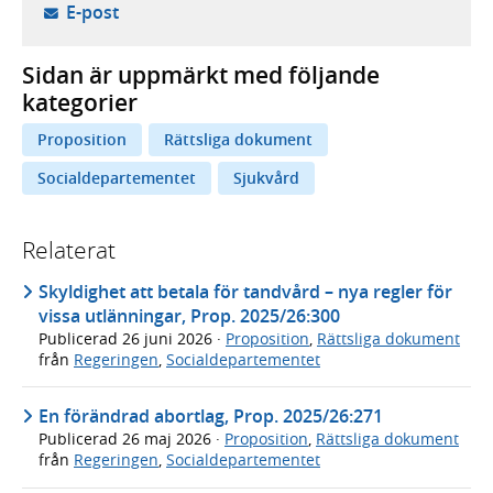
- öppnar din e-postklient,
E-post
Sidan är uppmärkt med följande
kategorier
Proposition
Rättsliga dokument
Socialdepartementet
Sjukvård
Relaterat
Skyldighet att betala för tandvård – nya regler för
vissa utlänningar, Prop. 2025/26:300
Publicerad
26 juni 2026
·
Proposition
,
Rättsliga dokument
från
Regeringen
,
Socialdepartementet
En förändrad abortlag, Prop. 2025/26:271
Publicerad
26 maj 2026
·
Proposition
,
Rättsliga dokument
från
Regeringen
,
Socialdepartementet