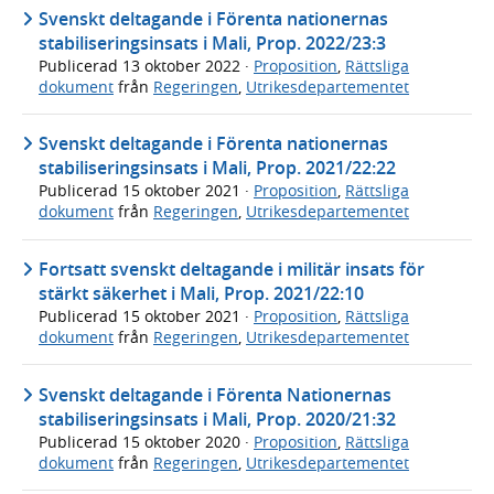
Svenskt deltagande i Förenta nationernas
stabiliseringsinsats i Mali, Prop. 2022/23:3
Publicerad
13 oktober 2022
·
Proposition
,
Rättsliga
dokument
från
Regeringen
,
Utrikesdepartementet
Svenskt deltagande i Förenta nationernas
stabiliseringsinsats i Mali, Prop. 2021/22:22
Publicerad
15 oktober 2021
·
Proposition
,
Rättsliga
dokument
från
Regeringen
,
Utrikesdepartementet
Fortsatt svenskt deltagande i militär insats för
stärkt säkerhet i Mali, Prop. 2021/22:10
Publicerad
15 oktober 2021
·
Proposition
,
Rättsliga
dokument
från
Regeringen
,
Utrikesdepartementet
Svenskt deltagande i Förenta Nationernas
stabiliseringsinsats i Mali, Prop. 2020/21:32
Publicerad
15 oktober 2020
·
Proposition
,
Rättsliga
dokument
från
Regeringen
,
Utrikesdepartementet