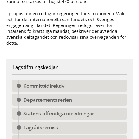
kunna förstärkas till högst 470 personer.
I propositionen redogör regeringen för situationen i Mali
och för det internationella samfundets och Sveriges
engagemang i landet. Regeringen redogör även för
insatsens folkrättsliga mandat, beskriver det avsedda
svenska deltagandet och redovisar sina överväganden för
detta.
Lagstiftningskedjan
Kommittédirektiv
Departementsserien
Statens offentliga utredningar
Lagrådsremiss