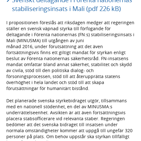
stabiliseringsinsats i Mali (pdf 226 kB)
I propositionen föreslås att riksdagen medger att regeringen
ställer en svensk väpnad styrka till förfogande för
deltagande i Förenta nationernas (FN:s) stabiliseringsinsats i
Mali (MINUSMA) till utgången av juni
månad 2016, under förutsättning att det även
fortsättningsvis finns ett giltigt mandat för styrkan enligt
beslut av Förenta nationernas säkerhetsråd. FN-insatsens
mandat omfattar bland annat säkerhet, stabilitet och skydd
av civila, stöd till den politiska dialog- och
försoningsprocessen, stöd till att återupprätta statens
överhöghet i hela landet och stöd till att skapa
förutsättningar för humanitärt bistånd.
Det planerade svenska styrkebidraget utgör, tillsammans
med en nationell stödenhet, en del av MINUSMA:s
underrättelseenhet. Avsikten är att även fortsättningsvis
placera stabsofficerare vid relevanta staber. Regeringen
bedömer att det svenska bidraget till insatsen under
normala omständigheter kommer att uppgå till ungefär 320
personer på plats. Om behov uppstår ska styrkan tillfälligt