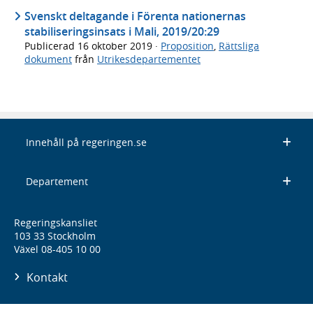
Svenskt deltagande i Förenta nationernas
stabiliseringsinsats i Mali, 2019/20:29
Publicerad
16 oktober 2019
·
Proposition
,
Rättsliga
dokument
från
Utrikesdepartementet
Innehåll på regeringen.se
Departement
Regeringskansliet
103 33 Stockholm
Växel 08-405 10 00
Kontakt