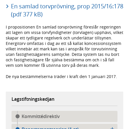
En samlad torvprövning, prop 2015/16:178
(pdf 377 kB)
I propositionen En samlad torvprövning föreslår regeringen
att lagen om vissa torvfyndigheter (torvlagen) upphävs, vilket
skapar ett tydligare regelverk och underlättar tillsynen.
Energitorv omfattas i dag av ett så kallat koncessionssystem
vilket innebär att mark kan tas i anspråk för torvutvinning
utan fastighetsägarens samtycke. Detta system tas nu bort
och fastighetsägare får själva bestämma om och i så fall
vem som kommer få utvinna torv på deras mark.
De nya bestämmelserna träder i kraft den 1 januari 2017.
Lagstiftningskedjan
Kommittédirektiv