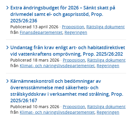
Extra ändringsbudget för 2026 – Sänkt skatt på
drivmedel samt el- och gasprisstöd, Prop.
2025/26:236
Publicerad
13 april 2026
·
Proposition
,
Rättsliga dokument
från
Finansdepartementet
,
Regeringen
Undantag från krav enligt art- och habitatdirektivet
vid vattenkraftens omprövning, Prop. 2025/26:202
Publicerad
18 mars 2026
·
Proposition
,
Rättsliga dokument
från
Klimat- och näringslivsdepartementet
,
Regeringen
Kärnämneskontroll och bedömningar av
överensstämmelse med säkerhets- och
strålskyddskrav i verksamhet med strålning, Prop.
2025/26:167
Publicerad
10 mars 2026
·
Proposition
,
Rättsliga dokument
från
Klimat- och näringslivsdepartementet
,
Regeringen