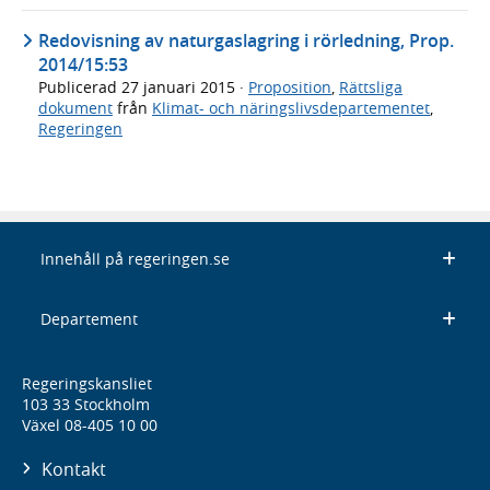
Redovisning av naturgaslagring i rörledning, Prop.
2014/15:53
Publicerad
27 januari 2015
·
Proposition
,
Rättsliga
dokument
från
Klimat- och näringslivsdepartementet
,
Regeringen
Innehåll på regeringen.se
Departement
Regeringskansliet
103 33 Stockholm
Växel 08-405 10 00
Kontakt