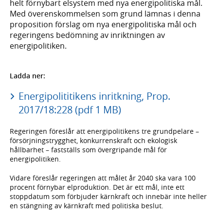
helt förnybart elsystem med nya energipolitiska mål.
Med överenskommelsen som grund lämnas i denna
proposition förslag om nya energipolitiska mål och
regeringens bedömning av inriktningen av
energipolitiken.
Ladda ner:
Energipolititikens inritkning, Prop.
2017/18:228 (pdf 1 MB)
Regeringen föreslår att energipolitikens tre grundpelare –
försörjningstrygghet, konkurrenskraft och ekologisk
hållbarhet – fastställs som övergripande mål för
energipolitiken.
Vidare föreslår regeringen att målet år 2040 ska vara 100
procent förnybar elproduktion. Det är ett mål, inte ett
stoppdatum som förbjuder kärnkraft och innebär inte heller
en stängning av kärnkraft med politiska beslut.