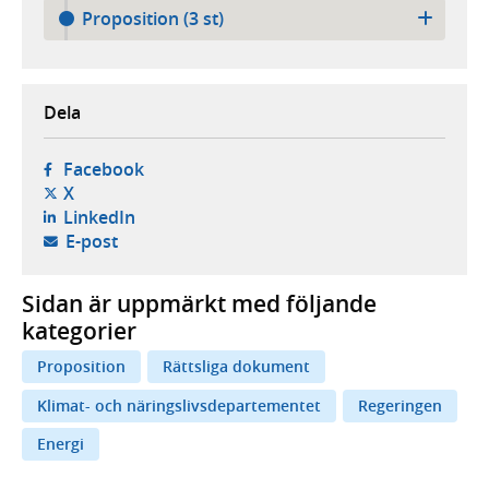
Proposition (3 st)
Dela
- öppnas i ny flik, extern webbplats,
Facebook
- öppnas i ny flik, extern webbplats,
X
- öppnas i ny flik, extern webbplats,
LinkedIn
- öppnar din e-postklient,
E-post
Sidan är uppmärkt med följande
kategorier
Proposition
Rättsliga dokument
Klimat- och näringslivsdepartementet
Regeringen
Energi