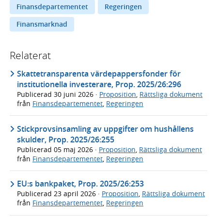
Finansdepartementet
Regeringen
Finansmarknad
Relaterat
Skattetransparenta värdepappersfonder för
institutionella investerare, Prop. 2025/26:296
Publicerad
30 juni 2026
·
Proposition
,
Rättsliga dokument
från
Finansdepartementet
,
Regeringen
Stickprovsinsamling av uppgifter om hushållens
skulder, Prop. 2025/26:255
Publicerad
05 maj 2026
·
Proposition
,
Rättsliga dokument
från
Finansdepartementet
,
Regeringen
EU:s bankpaket, Prop. 2025/26:253
Publicerad
23 april 2026
·
Proposition
,
Rättsliga dokument
från
Finansdepartementet
,
Regeringen