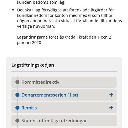
kunden bedöms som låg.
Det ska i lag förtydligas att förenklade åtgärder för
kundkännedom för konton med medel som tillhör
någon annan bara ska vidtas i förhållande till kundens
verkliga huvudman.
Lagändringarna föreslås träda i kraft den 1 och 2
januari 2020.
Lagstiftningskedjan
Kommittédirektiv
Departementsserien (1 st)
Remiss
Statens offentliga utredningar