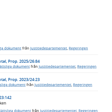
iga dokument
från
Justitiedepartementet
,
Regeringen
tal, Prop. 2025/26:84
ättsliga dokument
från
Justitiedepartementet
,
Regeringen
vtal, Prop. 2023/24:23
tsliga dokument
från
Justitiedepartementet
,
Regeringen
/23:142
iken
Rättsliga dokument
från
Justitiedepartementet
,
Regeringen