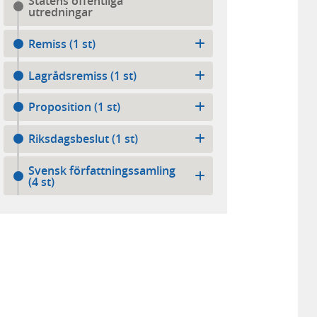
Statens offentliga
utredningar
Remiss (1 st)
Lagrådsremiss (1 st)
Proposition (1 st)
Riksdagsbeslut (1 st)
Svensk författningssamling
(4 st)