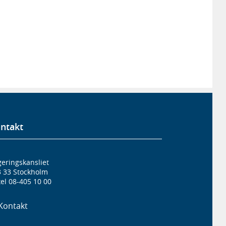
ntakt
eringskansliet
3 33 Stockholm
el 08-405 10 00
Kontakt