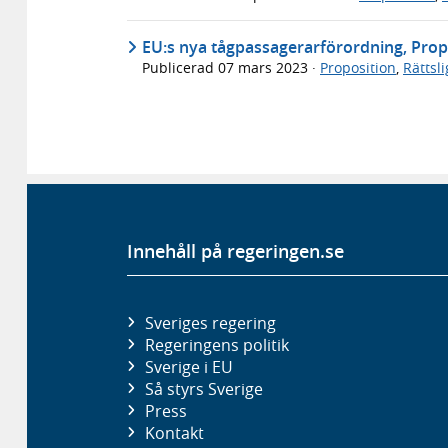
EU:s nya tågpassagerarförordning, Prop
Publicerad
07 mars 2023
·
Proposition
,
Rättsl
Innehåll på regeringen.se
Sveriges regering
Regeringens politik
Sverige i EU
Så styrs Sverige
Press
Kontakt