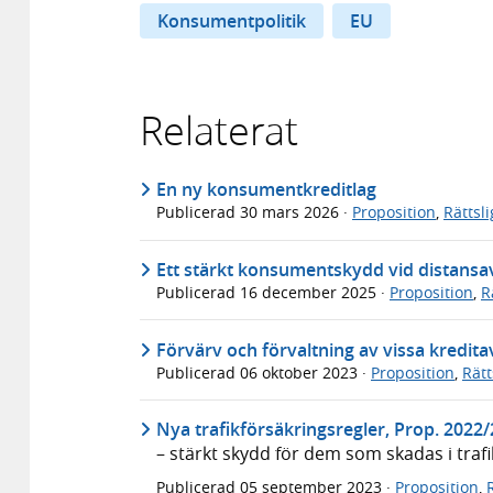
Konsumentpolitik
EU
Relaterat
En ny konsumentkreditlag
Publicerad
30 mars 2026
·
Proposition
,
Rättsl
Ett stärkt konsumentskydd vid distansav
Publicerad
16 december 2025
·
Proposition
,
R
Förvärv och förvaltning av vissa kredita
Publicerad
06 oktober 2023
·
Proposition
,
Rät
Nya trafikförsäkringsregler, Prop. 2022
– stärkt skydd för dem som skadas i traf
Publicerad
05 september 2023
·
Proposition
,