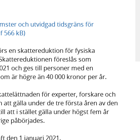
mster och utvidgad tidsgräns för
f 566 kB)
förs en skattereduktion för fysiska
Skattereduktionen föreslås som
021 och ges till personer med en
om är högre än 40 000 kronor per år.
kattelättnaden för experter, forskare och
 att gälla under de tre första åren av den
ll att i stället gälla under högst fem år
rige påbörjades.
ft den 1 januari 2021.