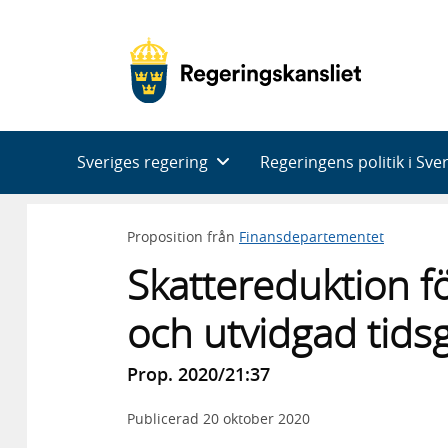
Huvudnavigering
Sveriges regering
Regeringens politik i Sve
Proposition från
Finansdepartementet
Skattereduktion f
och utvidgad tidsg
Prop. 2020/21:37
Publicerad
20 oktober 2020