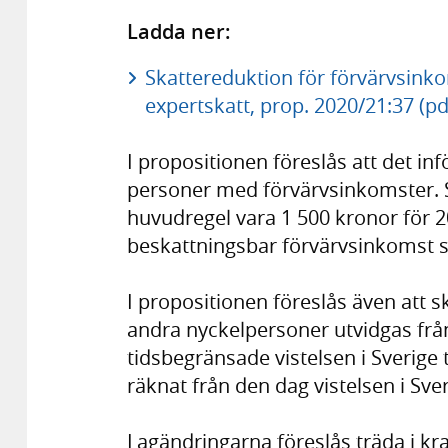
Ladda ner:
Skattereduktion för förvärvsinko
expertskatt, prop. 2020/21:37 (pd
I propositionen föreslås att det in
personer med förvärvsinkomster. 
huvudregel vara 1 500 kronor för 2
beskattningsbar förvärvsinkomst s
I propositionen föreslås även att s
andra nyckelpersoner utvidgas från
tidsbegränsade vistelsen i Sverige ti
räknat från den dag vistelsen i Sve
Lagändringarna föreslås träda i kra