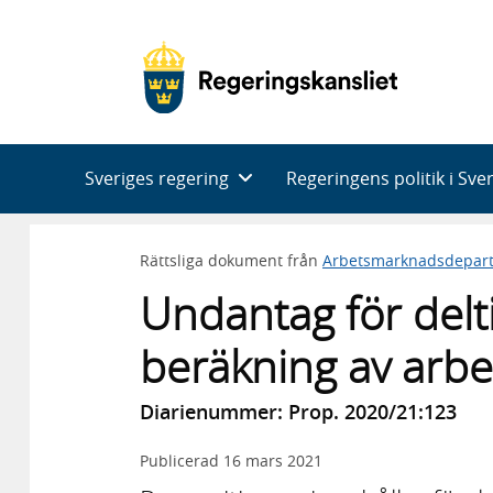
Huvudnavigering
Sveriges regering
Regeringens politik i Sve
Rättsliga dokument från
Arbetsmarknadsdepar
Undantag för del
beräkning av arbe
Diarienummer: Prop. 2020/21:123
Publicerad
16 mars 2021