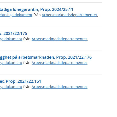
tatliga lönegarantin, Prop. 2024/25:11
Rättsliga dokument
från
Arbetsmarknadsdepartementet
,
. 2021/22:175
iga dokument
från
Arbetsmarknadsdepartementet
,
rygghet på arbetsmarknaden, Prop. 2021/22:176
iga dokument
från
Arbetsmarknadsdepartementet
,
et, Prop. 2021/22:151
iga dokument
från
Arbetsmarknadsdepartementet
,