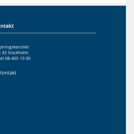
ntakt
eringskansliet
3 33 Stockholm
el 08-405 10 00
Kontakt