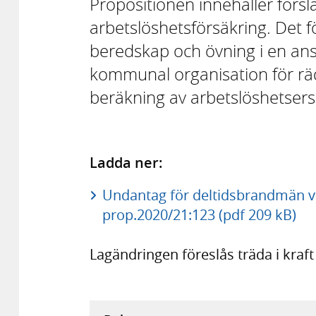
Propositionen innehåller försl
arbetslöshetsförsäkring. Det fö
beredskap och övning i en ans
kommunal organisation för rä
beräkning av arbetslöshetsers
Ladda ner:
Undantag för deltidsbrandmän vi
prop.2020/21:123 (pdf 209 kB)
Lagändringen föreslås träda i kraf