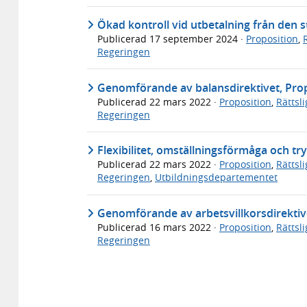
Ökad kontroll vid utbetalning från den s
Publicerad
17 september 2024
·
Proposition
,
Regeringen
Genomförande av balansdirektivet, Prop
Publicerad
22 mars 2022
·
Proposition
,
Rättsl
Regeringen
Flexibilitet, omställningsförmåga och t
Publicerad
22 mars 2022
·
Proposition
,
Rättsl
Regeringen
,
Utbildningsdepartementet
Genomförande av arbetsvillkorsdirektiv
Publicerad
16 mars 2022
·
Proposition
,
Rättsl
Regeringen