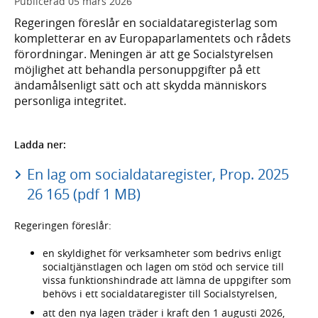
Publicerad
05 mars 2026
Regeringen föreslår en socialdataregisterlag som
kompletterar en av Europaparlamentets och rådets
förordningar. Meningen är att ge Socialstyrelsen
möjlighet att behandla personuppgifter på ett
ändamålsenligt sätt och att skydda människors
personliga integritet.
Ladda ner:
En lag om socialdataregister, Prop. 2025
26 165 (pdf 1 MB)
Regeringen föreslår:
en skyldighet för verksamheter som bedrivs enligt
socialtjänstlagen och lagen om stöd och service till
vissa funktionshindrade att lämna de uppgifter som
behövs i ett socialdataregister till Socialstyrelsen,
att den nya lagen träder i kraft den 1 augusti 2026,