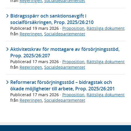
från
Regeringen
,
Socialdepartementet
Bidragsspärr och sanktionsavgift i
socialförsäkringen, Prop. 2025/26:210
Publicerad
19 mars 2026
·
Proposition
,
Rättsliga dokument
från
Regeringen
,
Socialdepartementet
Aktivitetskrav för mottagare av försörjningsstöd,
Prop. 2025/26:207
Publicerad
17 mars 2026
·
Proposition
,
Rättsliga dokument
från
Regeringen
,
Socialdepartementet
Reformerat försörjningsstöd – bidragstak och
ökade möjligheter till arbete, Prop. 2025/26:201
Publicerad
17 mars 2026
·
Proposition
,
Rättsliga dokument
från
Regeringen
,
Socialdepartementet