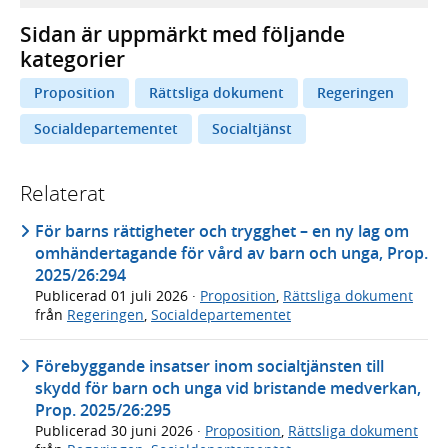
Sidan är uppmärkt med följande
kategorier
Proposition
Rättsliga dokument
Regeringen
Socialdepartementet
Socialtjänst
Relaterat
För barns rättigheter och trygghet – en ny lag om
omhändertagande för vård av barn och unga, Prop.
2025/26:294
Publicerad
01 juli 2026
·
Proposition
,
Rättsliga dokument
från
Regeringen
,
Socialdepartementet
Förebyggande insatser inom socialtjänsten till
skydd för barn och unga vid bristande medverkan,
Prop. 2025/26:295
Publicerad
30 juni 2026
·
Proposition
,
Rättsliga dokument