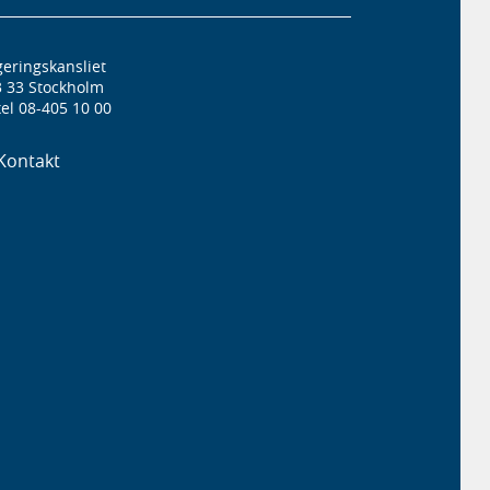
eringskansliet
3 33 Stockholm
el 08-405 10 00
Kontakt