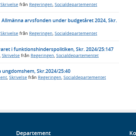
,
Skrivelse
från
Regeringen
,
Socialdepartementet
n Allmänna arvsfonden under budgetåret 2024, Skr.
,
Skrivelse
från
Regeringen
,
Socialdepartementet
ret i funktionshinderspolitiken, Skr. 2024/25:147
,
Skrivelse
från
Regeringen
,
Socialdepartementet
da ungdomshem, Skr.2024/25:40
ment
,
Skrivelse
från
Regeringen
,
Socialdepartementet
Departement
Ko