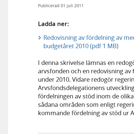
Publicerad
01 juli 2011
Ladda ner:
Redovisning av fördelning av me
budgetåret 2010 (pdf 1 MB)
I denna skrivelse lämnas en redogö
arvsfonden och en redovisning av 
under 2010. Vidare redogör regeri
Arvsfondsdelegationens utvecklin
fördelningen av stöd inom de olik
sådana områden som enligt regerin
kommande fördelning av stöd ur 