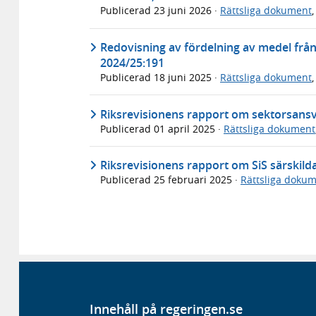
Publicerad
23 juni 2026
·
Rättsliga dokument
Redovisning av fördelning av medel frå
2024/25:191
Publicerad
18 juni 2025
·
Rättsliga dokument
Riksrevisionens rapport om sektorsansva
Publicerad
01 april 2025
·
Rättsliga dokument
Riksrevisionens rapport om SiS särskil
Publicerad
25 februari 2025
·
Rättsliga doku
Innehåll på regeringen.se