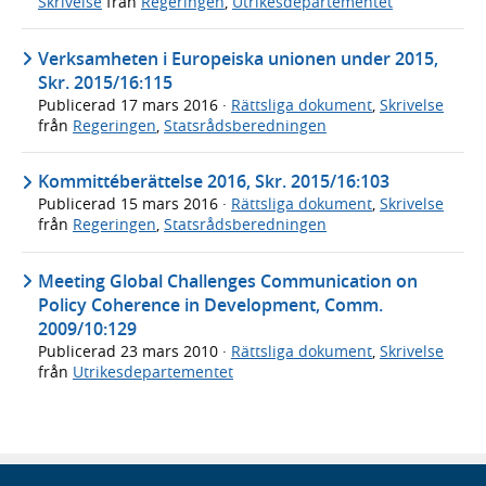
Skrivelse
från
Regeringen
,
Utrikesdepartementet
Verksamheten i Europeiska unionen under 2015,
Skr. 2015/16:115
Publicerad
17 mars 2016
·
Rättsliga dokument
,
Skrivelse
från
Regeringen
,
Statsrådsberedningen
Kommittéberättelse 2016, Skr. 2015/16:103
Publicerad
15 mars 2016
·
Rättsliga dokument
,
Skrivelse
från
Regeringen
,
Statsrådsberedningen
Meeting Global Challenges Communication on
Policy Coherence in Development, Comm.
2009/10:129
Publicerad
23 mars 2010
·
Rättsliga dokument
,
Skrivelse
från
Utrikesdepartementet