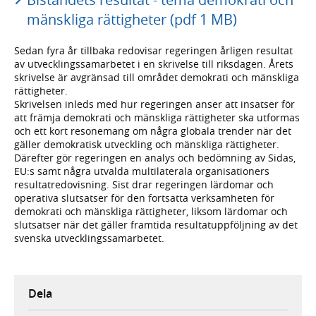
mänskliga rättigheter (pdf 1 MB)
Sedan fyra år tillbaka redovisar regeringen årligen resultat
av utvecklingssamarbetet i en skrivelse till riksdagen. Årets
skrivelse är avgränsad till området demokrati och mänskliga
rättigheter.
Skrivelsen inleds med hur regeringen anser att insatser för
att främja demokrati och mänskliga rättigheter ska utformas
och ett kort resonemang om några globala trender när det
gäller demokratisk utveckling och mänskliga rättigheter.
Därefter gör regeringen en analys och bedömning av Sidas,
EU:s samt några utvalda multilaterala organisationers
resultatredovisning. Sist drar regeringen lärdomar och
operativa slutsatser för den fortsatta verksamheten för
demokrati och mänskliga rättigheter, liksom lärdomar och
slutsatser när det gäller framtida resultatuppföljning av det
svenska utvecklingssamarbetet.
Dela