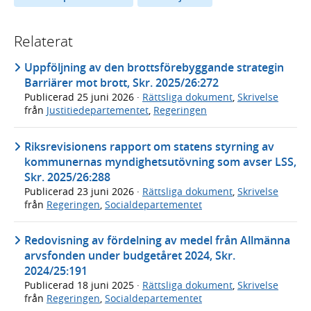
Relaterat
Uppföljning av den brottsförebyggande strategin
Barriärer mot brott, Skr. 2025/26:272
Publicerad
25 juni 2026
·
Rättsliga dokument
,
Skrivelse
från
Justitiedepartementet
,
Regeringen
Riksrevisionens rapport om statens styrning av
kommunernas myndighetsutövning som avser LSS,
Skr. 2025/26:288
Publicerad
23 juni 2026
·
Rättsliga dokument
,
Skrivelse
från
Regeringen
,
Socialdepartementet
Redovisning av fördelning av medel från Allmänna
arvsfonden under budgetåret 2024, Skr.
2024/25:191
Publicerad
18 juni 2025
·
Rättsliga dokument
,
Skrivelse
från
Regeringen
,
Socialdepartementet