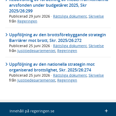
arvsfonden under budgetåret 2025, Skr
2025/26:299
Publicerad
29 juni 2026
·
Rättsliga dokument
,
Skrivelse
från
Regeringen
Uppföljning av den brottsförebyggande strategin
Barriärer mot brott, Skr. 2025/26:272
Publicerad
25 juni 2026
·
Rättsliga dokument
,
Skrivelse
från
Justitiedepartementet
,
Regeringen
Uppföljning av den nationella strategin mot
organiserad brottslighet, Skr. 2025/26:274
Publicerad
25 juni 2026
·
Rättsliga dokument
,
Skrivelse
från
Justitiedepartementet
,
Regeringen
Innehåll på regeringen.se