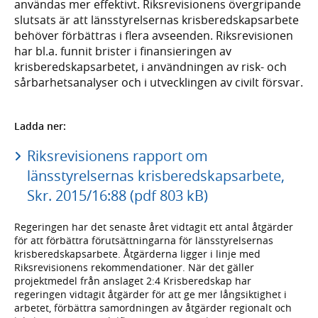
användas mer effektivt. Riksrevisionens övergripande
slutsats är att länsstyrelsernas krisberedskapsarbete
behöver förbättras i flera avseenden. Riksrevisionen
har bl.a. funnit brister i finansieringen av
krisberedskapsarbetet, i användningen av risk- och
sårbarhetsanalyser och i utvecklingen av civilt försvar.
Ladda ner:
Riksrevisionens rapport om
länsstyrelsernas krisberedskapsarbete,
Skr. 2015/16:88 (pdf 803 kB)
Regeringen har det senaste året vidtagit ett antal åtgärder
för att förbättra förutsättningarna för länsstyrelsernas
krisberedskapsarbete. Åtgärderna ligger i linje med
Riksrevisionens rekommendationer. När det gäller
projektmedel från anslaget 2:4 Krisberedskap har
regeringen vidtagit åtgärder för att ge mer långsiktighet i
arbetet, förbättra samordningen av åtgärder regionalt och