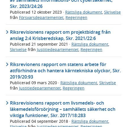
Skr. 2023/24:26
Publicerad
12 oktober 2023
·
Rättsliga dokument
,
Skrivelse
från
Försvarsdepartementet
,
Regeringen
Riksrevisionens rapport om projektbidrag från
anslag 2:4 Krisberedskap, Skr. 2021/22:6
Publicerad
21 september 2021
·
Rättsliga dokument
,
Skrivelse
från
Justitiedepartementet
,
Regeringen
Riksrevionens rapport om statens arbete för
attförhindra och hantera kärntekniska olyckor, Skr.
2019/20:93
Publicerad
09 mars 2020
·
Rättsliga dokument
,
Skrivelse
från
Justitiedepartementet
,
Regeringen
Riksrevisionens rapport om livsmedels- och
läkemedelsförsörjning – samhällets säkerhet och
viktiga funktioner, Skr. 2017/18:283
Publicerad
04 september 2018
·
Rättsliga dokument
,
Skrivelse
från
Justitiedepartementet
,
Regeringen