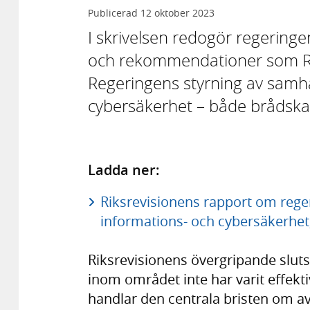
Publicerad
12 oktober 2023
I skrivelsen redogör regeringe
och rekommendationer som Ri
Regeringens styrning av samhä
cybersäkerhet – både brådskan
Ladda ner:
Riksrevisionens rapport om rege
informations- och cybersäkerhet,
Riksrevisionens övergripande sluts
inom området inte har varit effekti
handlar den centrala bristen om a