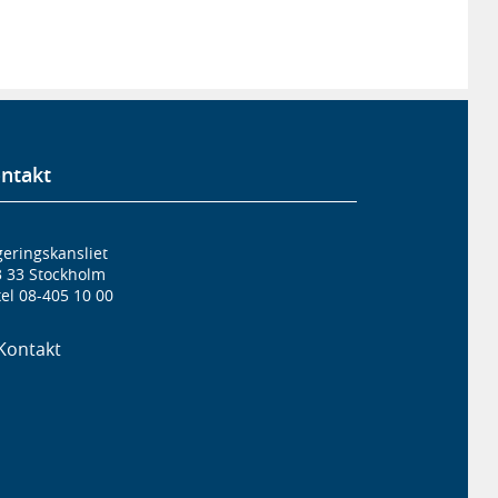
ntakt
eringskansliet
3 33 Stockholm
el 08-405 10 00
Kontakt