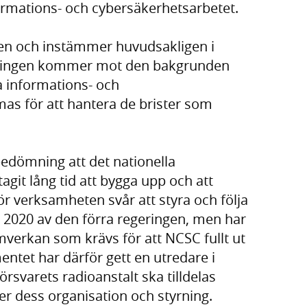
formations- och cybersäkerhetsarbetet.
en och instämmer huvudsakligen i
geringen kommer mot den bakgrunden
a informations- och
as för att hantera de brister som
bedömning att det nationella
git lång tid att bygga upp och att
 verksamheten svår att styra och följa
2020 av den förra regeringen, men har
mverkan som krävs för att NCSC fullt ut
entet har därför gett en utredare i
rsvarets radioanstalt ska tilldelas
r dess organisation och styrning.