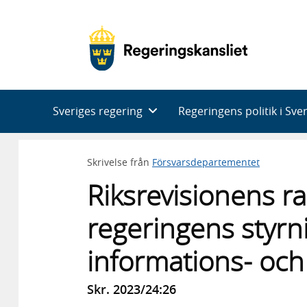
Huvudnavigering
Sveriges regering
Regeringens politik i Sve
Skrivelse från
Försvarsdepartementet
Riksrevisionens r
regeringens styrn
informations- och
Skr. 2023/24:26