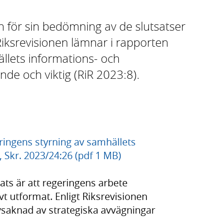
n för sin bedömning av de slutsatser
ksrevisionen lämnar i rapporten
llets informations- och
de och viktig (RiR 2023:8).
ringens styrning av samhällets
 Skr. 2023/24:26 (pdf 1 MB)
ats är att regeringens arbete
vt utformat. Enligt Riksrevisionen
vsaknad av strategiska avvägningar