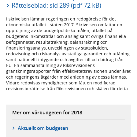
Rättelseblad: sid 289 (pdf 72 kB)
I skrivelsen lämnar regeringen en redogörelse för det
ekonomiska utfallet i staten 2017. Skrivelsen omfattar en
uppföljning av de budgetpolitiska målen, utfallet på
budgetens inkomsttitlar och anslag samt övriga finansiella
befogenheter, resultaträkning, balansräkning och
finansieringsanalys, utvecklingen av statsskulden,
redovisning och riskanalys av statliga garantier och utlåning
samt nationellt intygande och avgifter till och bidrag från
EU. En sammanställning av Riksrevisionens
granskningsrapporter från effektivitetsrevisionen under året
och regeringens åtgärder med anledning av dessa lämnas.
Vidare redovisas myndigheter som fått en modifierad
revisionsberättelse från Riksrevisionen och skälen för detta.
Mer om vårbudgeten för 2018
Aktuellt om budgeten