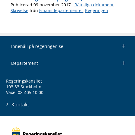
Publicerad
09 november 2017
·
Rättsliga dokument
,
Skrivelse
från
Finansdepartementet
,
Regeringen
Innehåll på regeringen.se
Departement
Regeringskansliet
103 33 Stockholm
Växel 08-405 10 00
Kontakt