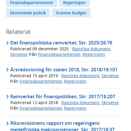
Finansdepartementet
Regeringen
Ekonomisk politik
Statens budget
Relaterat
Det finanspolitiska ramverket, Skr. 2025/26:76
Publicerad
09 december 2025
·
Rättsliga dokument
,
Skrivelse
från
Finansdepartementet
,
Regeringen
Årsredovisning för staten 2018, Skr. 2018/19:101
Publicerad
15 april 2019
·
Rättsliga dokument
,
Skrivelse
från
Finansdepartementet
,
Regeringen
Ramverket för finanspolitiken, Skr. 2017/18:207
Publicerad
12 april 2018
·
Rättsliga dokument
,
Skrivelse
från
Finansdepartementet
,
Regeringen
Riksrevisionens rapport om regeringens
medelfristiga makroprognoser, Skr. 2017/18:37