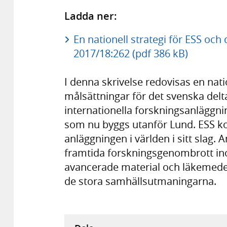
Ladda ner:
En nationell strategi för ESS oc
2017/18:262 (pdf 386 kB)
I denna skrivelse redovisas en nat
målsättningar för det svenska delt
internationella forskningsanläggni
som nu byggs utanför Lund. ESS ko
anläggningen i världen i sitt slag
framtida forskningsgenombrott in
avancerade material och läkemedel
de stora samhällsutmaningarna.