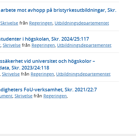
arbete mot avhopp på bristyrkesutbildningar, Skr.
,
Skrivelse
från
Regeringen
,
Utbildningsdepartementet
tudenter i högskolan, Skr. 2024/25:117
t
,
Skrivelse
från
Regeringen
,
Utbildningsdepartementet
säkerhet vid universitet och högskolor –
ata, Skr. 2023/24:118
,
Skrivelse
från
Regeringen
,
Utbildningsdepartementet
ndigheters FoU-verksamhet, Skr. 2021/22:7
kument
,
Skrivelse
från
Regeringen
,