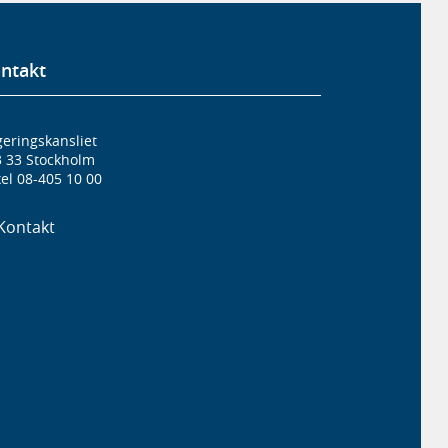
ntakt
eringskansliet
3 33 Stockholm
el 08-405 10 00
Kontakt