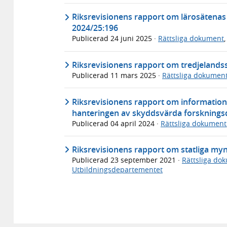
Riksrevisionens rapport om lärosätenas 
2024/25:196
Publicerad
24 juni 2025
·
Rättsliga dokument
Riksrevisionens rapport om tredjelandss
Publicerad
11 mars 2025
·
Rättsliga dokumen
Riksrevisionens rapport om informations
hanteringen av skyddsvärda forskningsd
Publicerad
04 april 2024
·
Rättsliga dokument
Riksrevisionens rapport om statliga my
Publicerad
23 september 2021
·
Rättsliga do
Utbildningsdepartementet