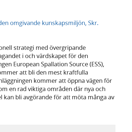
h den omgivande kunskapsmiljön, Skr.
ionell strategi med övergripande
agandet i och värdskapet för den
ngen European Spallation Source (ESS),
mmer att bli den mest kraftfulla
. Anläggningen kommer att öppna vägen för
om en rad viktiga områden där nya och
 kan bli avgörande för att möta många av