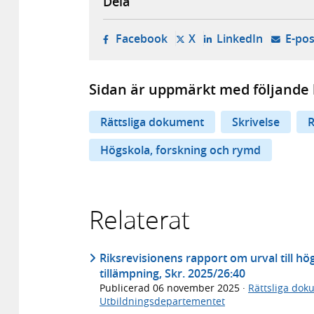
Dela
- öppnas i ny flik, extern w
- öppnas i ny flik, ext
- öppnas i
Facebook
X
LinkedIn
E-pos
Sidan är uppmärkt med följande 
Rättsliga dokument
Skrivelse
R
Högskola, forskning och rymd
Relaterat
Riksrevisionens rapport om urval till hö
tillämpning, Skr. 2025/26:40
Publicerad
06 november 2025
·
Rättsliga dok
Utbildningsdepartementet