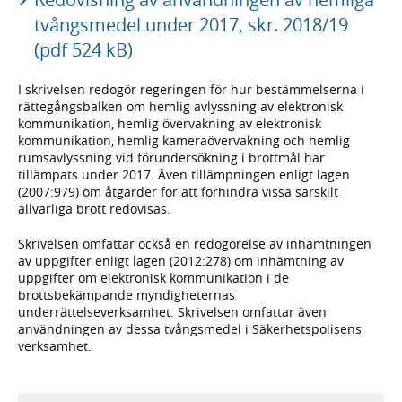
tvångsmedel under 2017, skr. 2018/19
(pdf 524 kB)
I skrivelsen redogör regeringen för hur bestämmelserna i
rättegångsbalken om hemlig avlyssning av elektronisk
kommunikation, hemlig övervakning av elektronisk
kommunikation, hemlig kameraövervakning och hemlig
rumsavlyssning vid förundersökning i brottmål har
tillämpats under 2017. Även tillämpningen enligt lagen
(2007:979) om åtgärder för att förhindra vissa särskilt
allvarliga brott redovisas.
Skrivelsen omfattar också en redogörelse av inhämtningen
av uppgifter enligt lagen (2012:278) om inhämtning av
uppgifter om elektronisk kommunikation i de
brottsbekämpande myndigheternas
underrättelseverksamhet. Skrivelsen omfattar även
användningen av dessa tvångsmedel i Säkerhetspolisens
verksamhet.