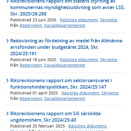
Riksrevisionens rapport om statens styrning av
kommunernas myndighetsutövning som avser LSS,
Skr. 2025/26:288
Publicerad
23 juni 2026
·
Rättsliga dokument
,
Skrivelse
från
Regeringen
,
Socialdepartementet
Redovisning av fördelning av medel från Allmänna
arvsfonden under budgetåret 2024, Skr.
2024/25:191
Publicerad
18 juni 2025
·
Rättsliga dokument
,
Skrivelse
från
Regeringen
,
Socialdepartementet
Riksrevisionens rapport om sektorsansvaret i
funktionshinderspolitiken, Skr. 2024/25:147
Publicerad
01 april 2025
·
Rättsliga dokument
,
Skrivelse
från
Regeringen
,
Socialdepartementet
Riksrevisionens rapport om SiS särskilda
ungdomshem, Skr.2024/25:40
Publicerad
25 februari 2025
·
Rättsliga dokument
,