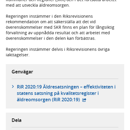
med att utveckla äldreomsorgen.
Regeringen instämmer i den Riksrevisionens
rekommendation om att säkerställa att det vid
överenskommelser med SKR finns en plan för långsiktig
förvaltning av uppnådda resultat och att arbetet med
överenskommelser i den delen kan förbättras.
Regeringen instämmer delvis i Riksrevisionens övriga
iakttagelser.
Genvägar
RiR 2020:19 Äldresatsningen – effektiviteten i
statens satsning på kvalitetsregister i
- extern webbplats,
äldreomsorgen (RiR 2020:19)
Dela