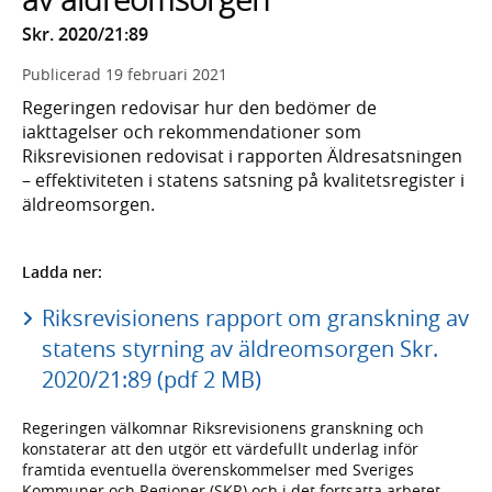
Skr. 2020/21:89
Publicerad
19 februari 2021
Regeringen redovisar hur den bedömer de
iakttagelser och rekommendationer som
Riksrevisionen redovisat i rapporten Äldresatsningen
– effektiviteten i statens satsning på kvalitetsregister i
äldreomsorgen.
Ladda ner:
Riksrevisionens rapport om granskning av
statens styrning av äldreomsorgen Skr.
2020/21:89 (pdf 2 MB)
Regeringen välkomnar Riksrevisionens granskning och
konstaterar att den utgör ett värdefullt underlag inför
framtida eventuella överenskommelser med Sveriges
Kommuner och Regioner (SKR) och i det fortsatta arbetet