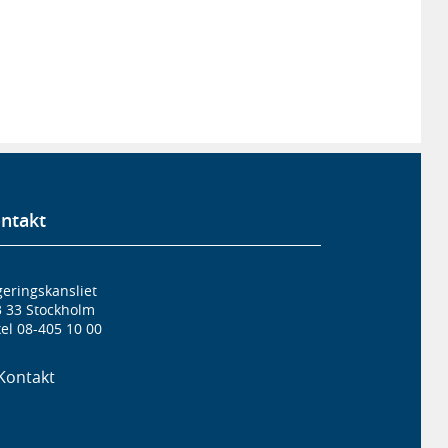
ntakt
eringskansliet
3 33 Stockholm
el 08-405 10 00
Kontakt