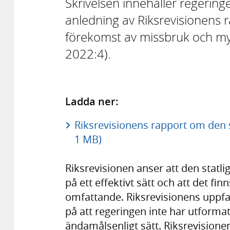
Skrivelsen innehåller regeri
anledning av Riksrevisionens r
förekomst av missbruk och my
2022:4).
Ladda ner:
Riksrevisionens rapport om den s
1 MB)
Riksrevisionen anser att den statl
på ett effektivt sätt och att det fin
omfattande. Riksrevisionens uppfatt
på att regeringen inte har utforma
ändamålsenligt sätt. Riksrevision