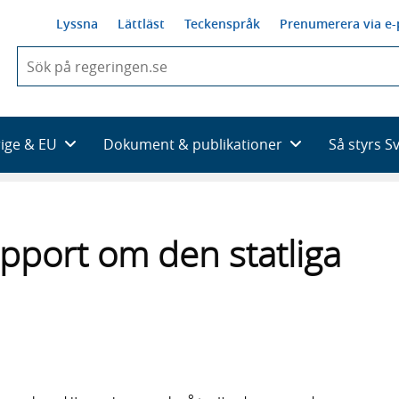
Lyssna
Lättläst
Teckenspråk
Prenumerera via e-
När
du
börjar
skriva
så
rige & EU
Dokument & publikationer
Så styrs S
framträder
en
lista
med
sökförslag
apport om den statliga