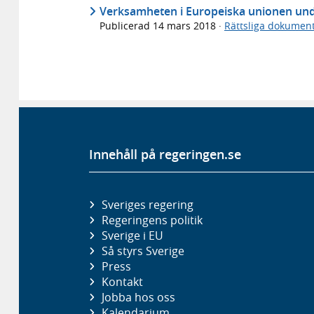
Verksamheten i Europeiska unionen unde
Publicerad
14 mars 2018
·
Rättsliga dokumen
Innehåll på regeringen.se
Sveriges regering
Regeringens politik
Sverige i EU
Så styrs Sverige
Press
Kontakt
Jobba hos oss
Kalendarium