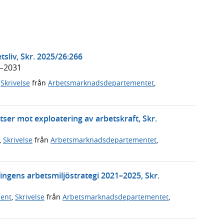
tsliv, Skr. 2025/26:266
6–2031
,
Skrivelse
från
Arbetsmarknadsdepartementet
,
tser mot exploatering av arbetskraft, Skr.
,
Skrivelse
från
Arbetsmarknadsdepartementet
,
ingens arbetsmiljöstrategi 2021–2025, Skr.
ment
,
Skrivelse
från
Arbetsmarknadsdepartementet
,