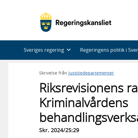
Huvudnavigering
Sveriges regering
Regeringens politik i Sve
Skrivelse från
Justitiedepartementet
Riksrevisionens r
Kriminalvårdens
behandlingsverk
Skr. 2024/25:29