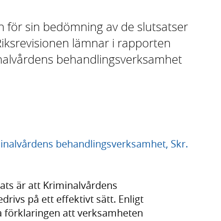
n för sin bedömning av de slutsatser
ksrevisionen lämnar i rapporten
minalvårdens behandlingsverksamhet
inalvårdens behandlingsverksamhet, Skr.
ats är att Kriminalvårdens
rivs på ett effektivt sätt. Enligt
a förklaringen att verksamheten