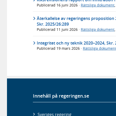
Publicerad
16 juni 2026
·
Rättsliga dokument
Återkallelse av regeringens proposition
Skr. 2025/26:289
Publicerad
11 juni 2026
·
Rättsliga dokument
Integritet och ny teknik 2020–2024, Skr.
Publicerad
19 mars 2026
·
Rättsliga dokumen
Innehåll på regeringen.se
Sveriges regering