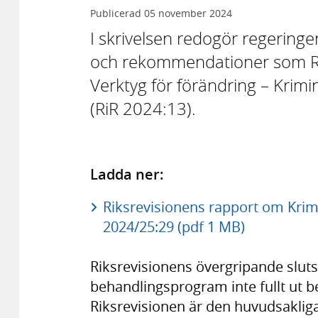
Publicerad
05 november 2024
I skrivelsen redogör regeringe
och rekommendationer som Ri
Verktyg för förändring – Kri
(RiR 2024:13).
Ladda ner:
Riksrevisionens rapport om Krim
2024/25:29 (pdf 1 MB)
Riksrevisionens övergripande sluts
behandlingsprogram inte fullt ut bed
Riksrevisionen är den huvudsaklig