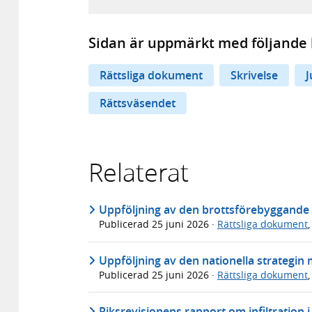
Sidan är uppmärkt med följande 
Rättsliga dokument
Skrivelse
J
Rättsväsendet
Relaterat
Uppföljning av den brottsförebyggande s
Publicerad
25 juni 2026
·
Rättsliga dokument
Uppföljning av den nationella strategin 
Publicerad
25 juni 2026
·
Rättsliga dokument
Riksrevisionens rapport om infiltration i