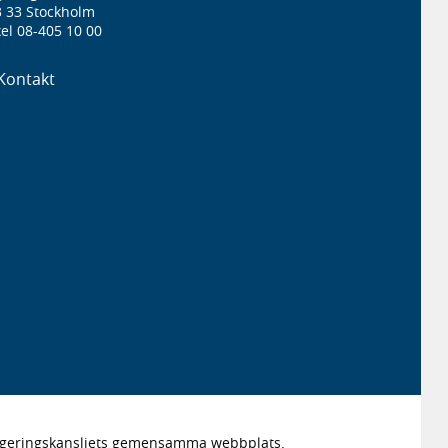
3 33 Stockholm
el 08-405 10 00
Kontakt
Regeringskansliets gemensamma webbplats.