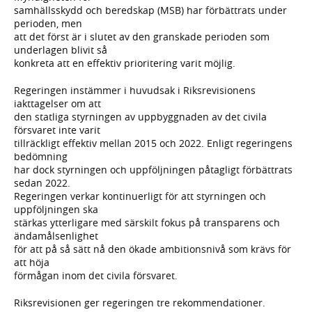
samhällsskydd och beredskap (MSB) har förbättrats under
perioden, men
att det först är i slutet av den granskade perioden som
underlagen blivit så
konkreta att en effektiv prioritering varit möjlig.
Regeringen instämmer i huvudsak i Riksrevisionens
iakttagelser om att
den statliga styrningen av uppbyggnaden av det civila
försvaret inte varit
tillräckligt effektiv mellan 2015 och 2022. Enligt regeringens
bedömning
har dock styrningen och uppföljningen påtagligt förbättrats
sedan 2022.
Regeringen verkar kontinuerligt för att styrningen och
uppföljningen ska
stärkas ytterligare med särskilt fokus på transparens och
ändamålsenlighet
för att på så sätt nå den ökade ambitionsnivå som krävs för
att höja
förmågan inom det civila försvaret.
Riksrevisionen ger regeringen tre rekommendationer.