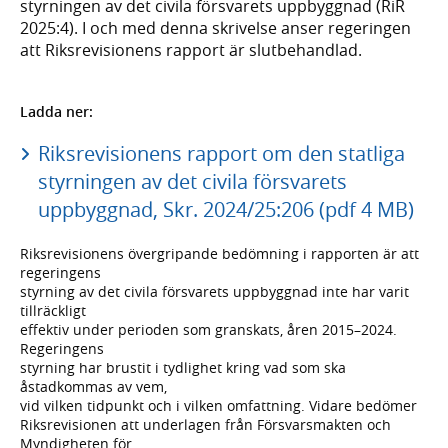
styrningen av det civila försvarets uppbyggnad (RiR
2025:4). I och med denna skrivelse anser regeringen
att Riksrevisionens rapport är slutbehandlad.
Ladda ner:
Riksrevisionens rapport om den statliga
styrningen av det civila försvarets
uppbyggnad, Skr. 2024/25:206 (pdf 4 MB)
Riksrevisionens övergripande bedömning i rapporten är att
regeringens
styrning av det civila försvarets uppbyggnad inte har varit
tillräckligt
effektiv under perioden som granskats, åren 2015–2024.
Regeringens
styrning har brustit i tydlighet kring vad som ska
åstadkommas av vem,
vid vilken tidpunkt och i vilken omfattning. Vidare bedömer
Riksrevisionen att underlagen från Försvarsmakten och
Myndigheten för