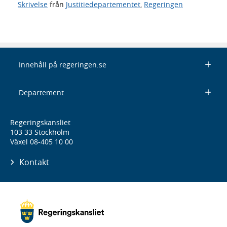
Skrivelse
från
Justitiedepartementet
,
Regeringen
Innehåll på regeringen.se
Departement
Regeringskansliet
103 33 Stockholm
Växel 08-405 10 00
Kontakt