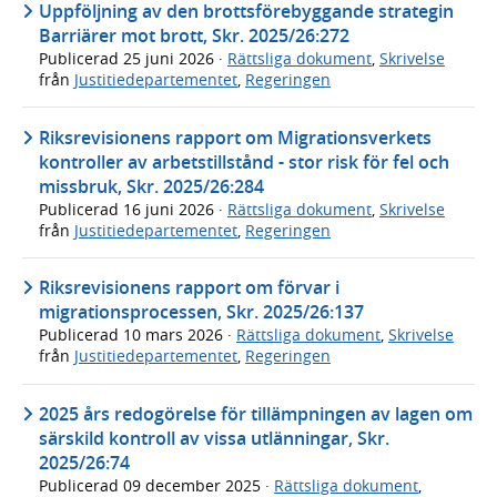
Uppföljning av den brottsförebyggande strategin
Barriärer mot brott, Skr. 2025/26:272
Publicerad
25 juni 2026
·
Rättsliga dokument
,
Skrivelse
från
Justitiedepartementet
,
Regeringen
Riksrevisionens rapport om Migrationsverkets
kontroller av arbetstillstånd - stor risk för fel och
missbruk, Skr. 2025/26:284
Publicerad
16 juni 2026
·
Rättsliga dokument
,
Skrivelse
från
Justitiedepartementet
,
Regeringen
Riksrevisionens rapport om förvar i
migrationsprocessen, Skr. 2025/26:137
Publicerad
10 mars 2026
·
Rättsliga dokument
,
Skrivelse
från
Justitiedepartementet
,
Regeringen
2025 års redogörelse för tillämpningen av lagen om
särskild kontroll av vissa utlänningar, Skr.
2025/26:74
Publicerad
09 december 2025
·
Rättsliga dokument
,