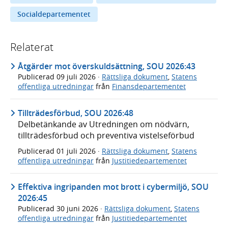
Socialdepartementet
Relaterat
Åtgärder mot överskuldsättning, SOU 2026:43
Publicerad
09 juli 2026
·
Rättsliga dokument
,
Statens
offentliga utredningar
från
Finansdepartementet
Tillträdesförbud, SOU 2026:48
Delbetänkande av Utredningen om nödvärn,
tillträdesförbud och preventiva vistelseförbud
Publicerad
01 juli 2026
·
Rättsliga dokument
,
Statens
offentliga utredningar
från
Justitiedepartementet
Effektiva ingripanden mot brott i cybermiljö, SOU
2026:45
Publicerad
30 juni 2026
·
Rättsliga dokument
,
Statens
offentliga utredningar
från
Justitiedepartementet