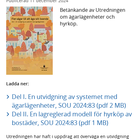
Publicerad
11 december 2024
Betänkande av Utredningen
om ägarlägenheter och
hyrköp.
Ladda ner:
Del I. En utvidgning av systemet med
ägarlägenheter, SOU 2024:83 (pdf 2 MB)
Del II. En lagreglerad modell för hyrköp av
bostäder, SOU 2024:83 (pdf 1 MB)
Utredningen har haft i uppdrag att överväga en utvidgning