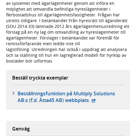
av systemet med ägarlägenheter genom att införa en
möjlighet att omvandla befintliga hyreslägenheter i
flerbostadshus till ägarlägenhetsfastigheter. Frågan har
utretts tidigare. I betänkandet Från hyresrätt till äganderätt
(SOU 2014:33) lämnade 2012 års ägarlägenhetsutredning ett
förslag på en ny lag om omvandling av hyreslägenheter till
ägarlägenheter. Förslaget i betänkandet var föremål för
remissförfarande men ledde inte till
lagstiftning. Utredningen har också i uppdrag att analysera
och ta ställning till hur en lagreglerad modell för hyrköp av
bostäder bör utformas.
Beställ tryckta exemplar
Beställningsfunktion på Multiply Solutions
- extern webbplats,
AB:s (f.d. Åtta45 AB) webbplats
Genväg